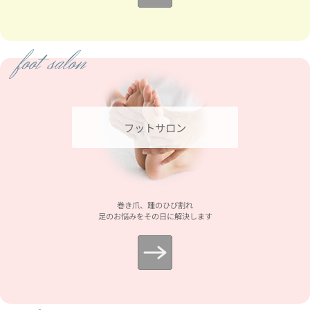
foot salon
フットサロン
巻き爪、踵のひび割れ
足のお悩みをその日に解決します